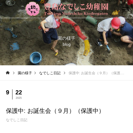
園の様子
blog
園の様子
なでしこ日記
保護中: お誕生会（９月）（保護中）
9
22
2025
保護中: お誕生会（９月）（保護中）
なでしこ日記