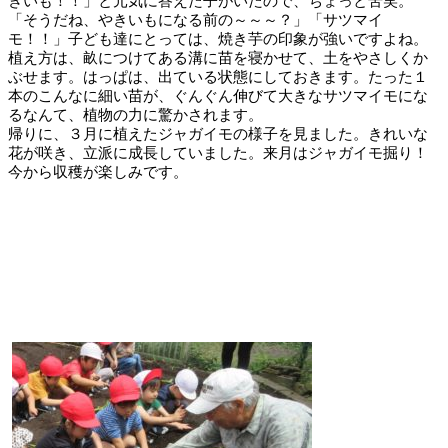
きいも！！」と元気に答えた子がいたので、ちょっと苦笑。
「そうだね、やきいもになる前の～～～？」「サツマイ
モ！！」子ども達にとっては、焼き芋の印象が強いですよね。
植え方は、畝につけてある溝に苗を寝かせて、土をやさしくか
ぶせます。はっぱは、出ている状態にしておきます。たった１
本のこんなに細い苗が、ぐんぐん伸びて大きなサツマイモにな
るなんて、植物の力に驚かされます。
帰りに、３月に植えたジャガイモの様子を見ました。きれいな
花が咲き、立派に成長していました。来月はジャガイモ掘り！
今から収穫が楽しみです。