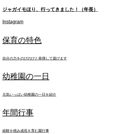
ジャガイモほり、行ってきました！（年長）
Instagram
保育の特色
自分の力をのびのびと発揮して遊びます
幼稚園の一日
元気いっぱい幼稚園の一日を紹介
年間行事
経験を積み成長を育む園行事