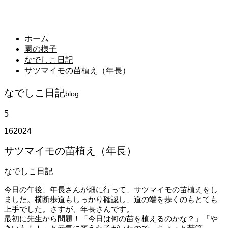
園の様子
blog
ホーム
園の様子
なでしこ日記
サツマイモの苗植え（年長）
なでしこ日記
blog
5
16
2024
サツマイモの苗植え（年長）
なでしこ日記
今日の午後、年長さんが畑に行って、サツマイモの苗植えをし
ました。横断歩道もしっかり確認し、道の端を歩くのもとても
上手でした。さすが、年長さんです。
最初に先生から問題！「今日は何の苗を植えるのかな？」「や