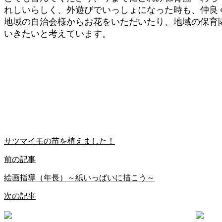
れしいらしく、外遊びでいっしょになった時も、仲良
地域の自治会様からお花をいただいたり、地域の保育
いきたいと考えています。
サツマイモの苗を植えました！
前の記事
絵画指導（年長）～紙いっぱいに描こう～
次の記事