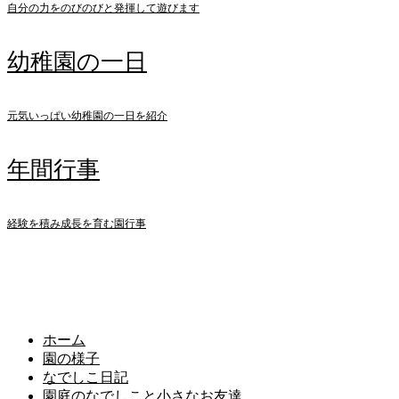
自分の力をのびのびと発揮して遊びます
幼稚園の一日
元気いっぱい幼稚園の一日を紹介
年間行事
経験を積み成長を育む園行事
園の様子
blog
ホーム
園の様子
なでしこ日記
園庭のなでしこと小さなお友達