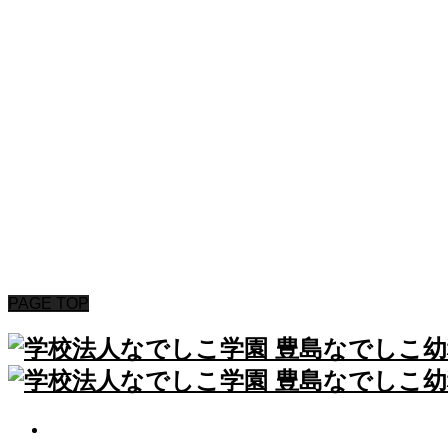
HOME
なでしこ日記
園からのお知らせ
園について
保育内容
未就園児イベント
入園案内
よくいただくご質問
アクセス
PAGE TOP
HOME