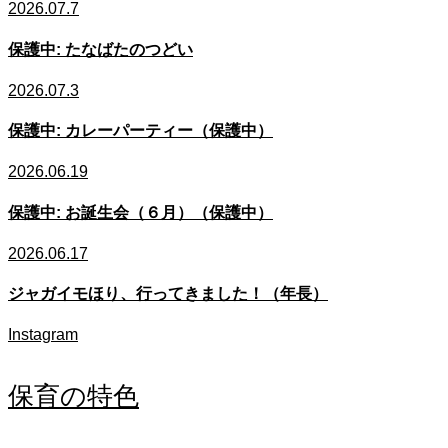
2026.07.7
保護中: たなばたのつどい
2026.07.3
保護中: カレーパーティー（保護中）
2026.06.19
保護中: お誕生会（６月）（保護中）
2026.06.17
ジャガイモほり、行ってきました！（年長）
Instagram
保育の特色