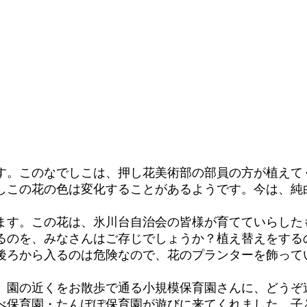
す。このなでしこは、押し花美術部の部員の方が植えて
しこの花の色は変化することがあるようです。今は、純
ます。この花は、氷川台自治会の皆様が育てていらした
るのを、みなさんはご存じでしょうか？植え替えをする
後ろから入るのは危険なので、花のプランターを飾って
、園の近くをお散歩で通る小規模保育園さんに、どうぞ
べ保育園・たんぽぽ保育園が遊びに来てくれました。子