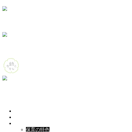
HOME
ホーム
園について
About
保育内容
Contents
保育の特色