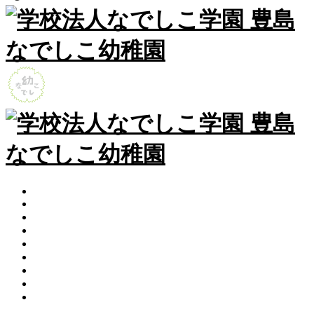
HOME
なでしこ日記
園からのお知らせ
園について
保育内容
未就園児イベント
入園案内
よくいただくご質問
アクセス