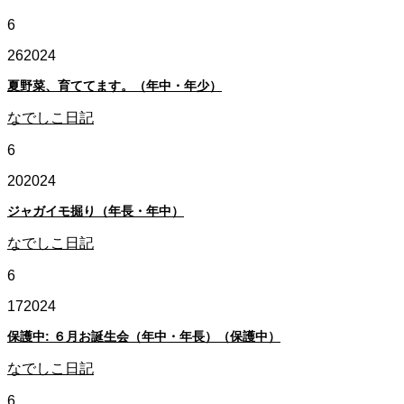
6
26
2024
夏野菜、育ててます。（年中・年少）
なでしこ日記
6
20
2024
ジャガイモ掘り（年長・年中）
なでしこ日記
6
17
2024
保護中: ６月お誕生会（年中・年長）（保護中）
なでしこ日記
6