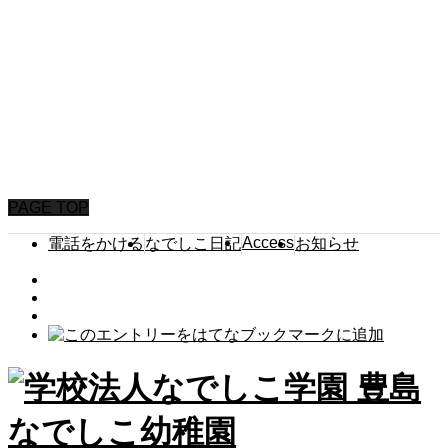
HOME
なでしこ日記
園からのお知らせ
園について
保育内容
未就園児イベント
入園案内
よくいただくご質問
アクセス
PAGE TOP
Access
電話をかける
なでしこ日記
お知らせ