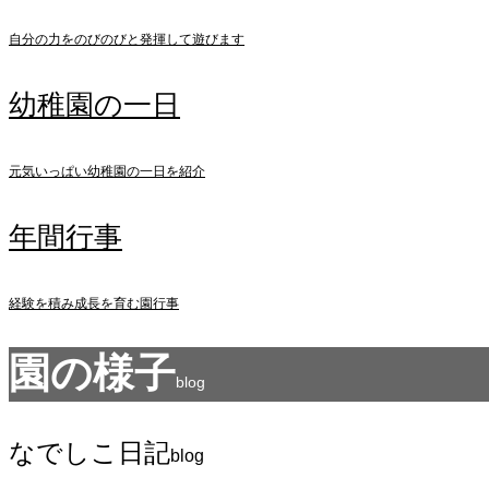
自分の力をのびのびと発揮して遊びます
幼稚園の一日
元気いっぱい幼稚園の一日を紹介
年間行事
経験を積み成長を育む園行事
園の様子
blog
なでしこ日記
blog