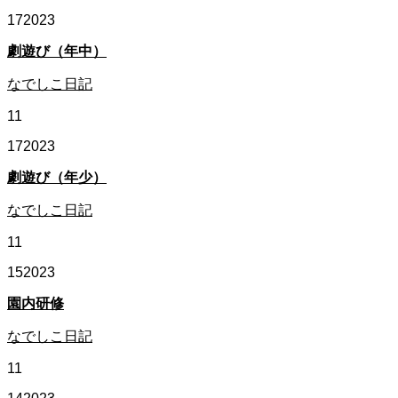
17
2023
劇遊び（年中）
なでしこ日記
11
17
2023
劇遊び（年少）
なでしこ日記
11
15
2023
園内研修
なでしこ日記
11