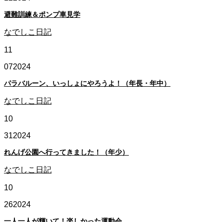
避難訓練＆ポンプ車見学
なでしこ日記
11
07
2024
パラバルーン、いっしょにやろうよ！（年長・年中）
なでしこ日記
10
31
2024
れんげ公園へ行ってきました！（年少）
なでしこ日記
10
26
2024
一人一人が輝いて！楽しかった運動会