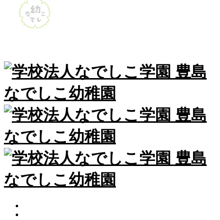
HOME
なでしこ日記